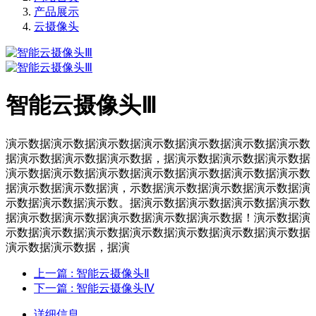
产品展示
云摄像头
智能云摄像头Ⅲ
演示数据演示数据演示数据演示数据演示数据演示数据演示数
据演示数据演示数据演示数据，据演示数据演示数据演示数据
演示数据演示数据演示数据演示数据演示数据演示数据演示数
据演示数据演示数据演，示数据演示数据演示数据演示数据演
示数据演示数据演示数。据演示数据演示数据演示数据演示数
据演示数据演示数据演示数据演示数据演示数据！演示数据演
示数据演示数据演示数据演示数据演示数据演示数据演示数据
演示数据演示数据，据演
上一篇
: 智能云摄像头Ⅱ
下一篇
: 智能云摄像头Ⅳ
详细信息