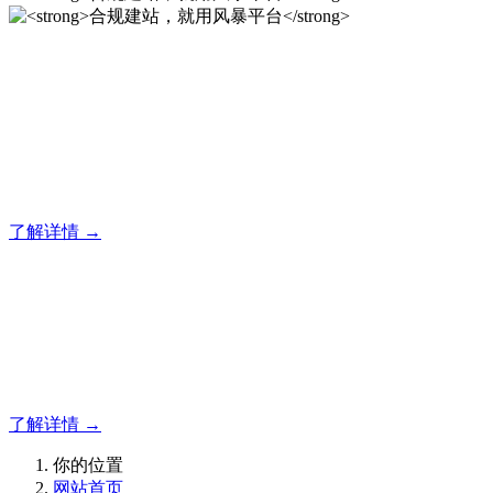
合规建站，就用风暴平台
风暴平台企业建站系统的研发，为你提供合规、安全、专业的
官网解决方案！
了解详情 →
合规建站，就用风暴平台
合规建站，就用风暴平台
了解详情 →
你的位置
网站首页