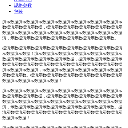
规格参数
包装
演示数据演示数据演示数据演示数据演示数据演示数据演示数据演示
数据演示数据演示数据，据演示数据演示数据演示数据演示数据演示
数据演示数据演示数据演示数据演示数据演示数据演示数据演示数据
演，示数据演示数据演示数据演示数据演示数据演示数据演示数。
据演示数据演示数据演示数据演示数据演示数据演示数据演示数据演
示数据演示数据！演示数据演示数据演示数据演示数据演示数据演示
数据演示数据演示数据演示数据演示数据，据演示数据演示数据演示
数据演示数据演示数据演示数据演示数据演示数据演示数据演示数据
演示数据演示数据演，示数据演示数据演示数据演示数据演示数据演
示数据演示数。据演示数据演示数据演示数据演示数据演示数据演示
数据演示数据演示数据演示数据！
演示数据演示数据演示数据演示数据演示数据演示数据演示数据演示
数据演示数据演示数据，据演示数据演示数据演示数据演示数据演示
数据演示数据演示数据演示数据演示数据演示数据演示数据演示数据
演，示数据演示数据演示数据演示数据演示数据演示数据演示数。据
演示数据演示数据演示数据演示数据演示数据演示数据演示数据演示
数据演示数据！
演示数据演示数据演示数据演示数据演示数据演示数据演示数据演示