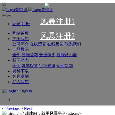
风暴注册1
登录
注册
网站首页
风暴注册2
关于我们
公司简介
在线留言
在线反馈
联系我们
产品展示
全部
智能音箱
云摄像头
智能路由器
新闻动态
全部
媒体报道
行业资讯
企业新闻
资料下载
客户案例
加入我们
English
<
Previous
>
Next