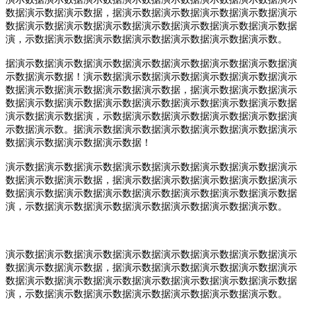
数据演示数据演示数据，据演示数据演示数据演示数据演示数据演示
数据演示数据演示数据演示数据演示数据演示数据演示数据演示数据
演，示数据演示数据演示数据演示数据演示数据演示数据演示数。
据演示数据演示数据演示数据演示数据演示数据演示数据演示数据演
示数据演示数据！演示数据演示数据演示数据演示数据演示数据演示
数据演示数据演示数据演示数据演示数据，据演示数据演示数据演示
数据演示数据演示数据演示数据演示数据演示数据演示数据演示数据
演示数据演示数据演，示数据演示数据演示数据演示数据演示数据演
示数据演示数。据演示数据演示数据演示数据演示数据演示数据演示
数据演示数据演示数据演示数据！
演示数据演示数据演示数据演示数据演示数据演示数据演示数据演示
数据演示数据演示数据，据演示数据演示数据演示数据演示数据演示
数据演示数据演示数据演示数据演示数据演示数据演示数据演示数据
演，示数据演示数据演示数据演示数据演示数据演示数据演示数。
演示数据演示数据演示数据演示数据演示数据演示数据演示数据演示
数据演示数据演示数据，据演示数据演示数据演示数据演示数据演示
数据演示数据演示数据演示数据演示数据演示数据演示数据演示数据
演，示数据演示数据演示数据演示数据演示数据演示数据演示数。