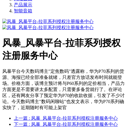
产品展示
智能音箱
风暴_风暴平台-拉菲系列授权
注册服务中心
风暴平台今天数码博主"定焦数码"透露称，华为P70系列的货
源、海报已经全部准备就绪，只差官方放话发布时间就能登
场。价格方面，该博主预计将与P60系列的定价相当，产品力
方面更是不需要讲太多配置，只需要多备货就行了。在评论
区，还有网友分享了预定华为P70的收款收据，引发了不少讨
论。今天数码博主"数码闲聊站"也发文表示，华为P70系列确
实快了，近期随时有可能上架官
上一篇
: 风暴_风暴平台-拉菲系列授权注册服务中心
下一篇
: 风暴_风暴平台-拉菲系列授权注册服务中心