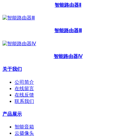
智能路由器Ⅱ
智能路由器Ⅲ
智能路由器Ⅳ
关于我们
公司简介
在线留言
在线反馈
联系我们
产品展示
智能音箱
云摄像头