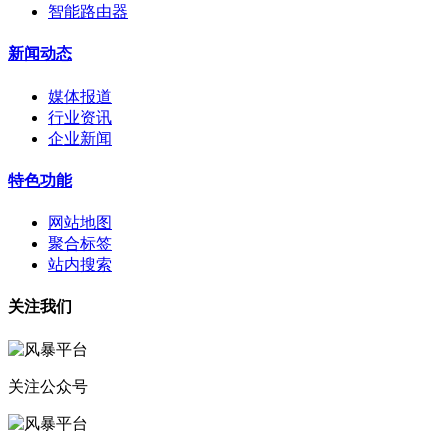
智能路由器
新闻动态
媒体报道
行业资讯
企业新闻
特色功能
网站地图
聚合标签
站内搜索
关注我们
关注公众号