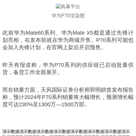
华为P70渲染图
此前华为Mate60系列、华为Mate X5都是通过先锋计
划亮相，在发布前就在华为商城开售。P70系列可能也
会加入先锋计划，在官网上架后开启预售。
昨天有报道称，华为P70系列的供应链已启动批量供
货，备货工作全面展开。
而在销量方面，天风国际证券分析师郭明錤曾发布报告
称，预计2024年P70系列销量将大幅增长，预测增长幅
度可达230%至1300万—1500万部。
演示数据演示数据演示数据演示数据演示数据演示数据演示数据演示