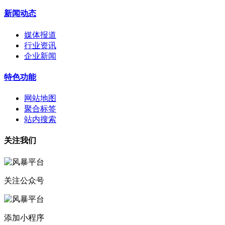
新闻动态
媒体报道
行业资讯
企业新闻
特色功能
网站地图
聚合标签
站内搜索
关注我们
关注公众号
添加小程序