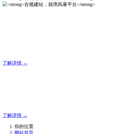
合规建站，就用风暴平台
风暴平台企业建站系统的研发，为你提供合规、安全、专业的
官网解决方案！
了解详情 →
合规建站，就用风暴平台
合规建站，就用风暴平台
了解详情 →
你的位置
网站首页