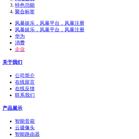
特色功能
聚合标签
风暴娱乐，风暴平台，风暴注册
风暴娱乐，风暴平台，风暴注册
华为
消费
企业
关于我们
公司简介
在线留言
在线反馈
联系我们
产品展示
智能音箱
云摄像头
智能路由器