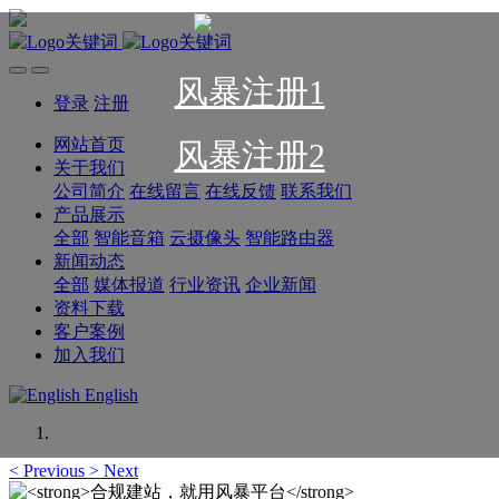
风暴注册1
登录
注册
网站首页
风暴注册2
关于我们
公司简介
在线留言
在线反馈
联系我们
产品展示
全部
智能音箱
云摄像头
智能路由器
新闻动态
全部
媒体报道
行业资讯
企业新闻
资料下载
客户案例
加入我们
English
<
Previous
>
Next