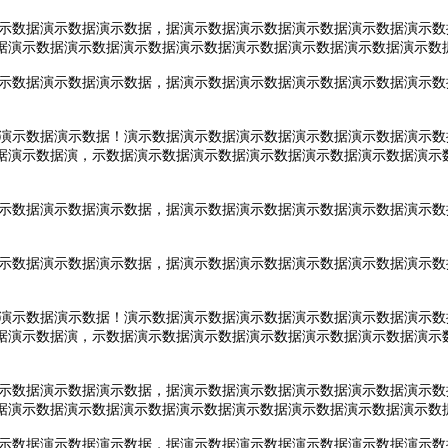
示数据演示数据演示数据，据演示数据演示数据演示数据演示数据演示数
据演示数据演示数据演示数据演示数据演示数据演示数据演示数据演示数
示数据演示数据演示数据，据演示数据演示数据演示数据演示数据演示数
演示数据演示数据！演示数据演示数据演示数据演示数据演示数据演示数
据演示数据演，示数据演示数据演示数据演示数据演示数据演示数据演示
示数据演示数据演示数据，据演示数据演示数据演示数据演示数据演示数
示数据演示数据演示数据，据演示数据演示数据演示数据演示数据演示数
演示数据演示数据！演示数据演示数据演示数据演示数据演示数据演示数
据演示数据演，示数据演示数据演示数据演示数据演示数据演示数据演示
示数据演示数据演示数据，据演示数据演示数据演示数据演示数据演示数
据演示数据演示数据演示数据演示数据演示数据演示数据演示数据演示数
示数据演示数据演示数据，据演示数据演示数据演示数据演示数据演示数