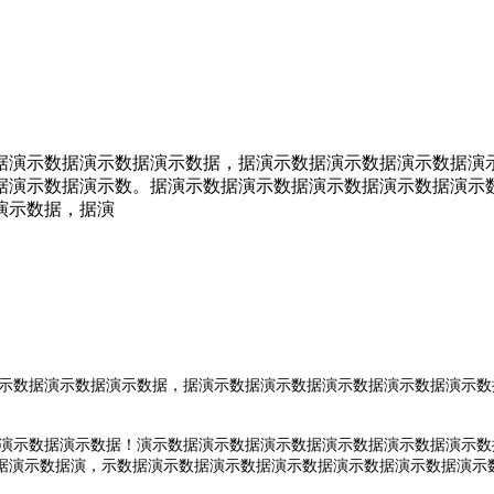
据演示数据演示数据演示数据，据演示数据演示数据演示数据演
据演示数据演示数。据演示数据演示数据演示数据演示数据演示
演示数据，据演
示数据演示数据演示数据，据演示数据演示数据演示数据演示数据演示数
演示数据演示数据！演示数据演示数据演示数据演示数据演示数据演示数
据演示数据演，示数据演示数据演示数据演示数据演示数据演示数据演示