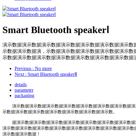
Smart Bluetooth speakerⅠ
演示数据演示数据演示数据演示数据演示数据演示数据演示数
示数据演示数据演，示数据演示数据演示数据演示数据演示数
示数据演示数据演示数据演示数据演示数据演示数据演示数据
Previous
: No more
Next
: Smart Bluetooth speakerⅡ
details
parameter
packaging
演示数据演示数据演示数据演示数据演示数据演示数据演示数据演
示数据演示数据演示数据演示数据演示数据演示数据演示数。
据演示数据演示数据演示数据演示数据演示数据演示数据演示数据
演示数据演示数据演示数据演示数据演示数据演示数据演示数据演示数
演示数据演示数据！