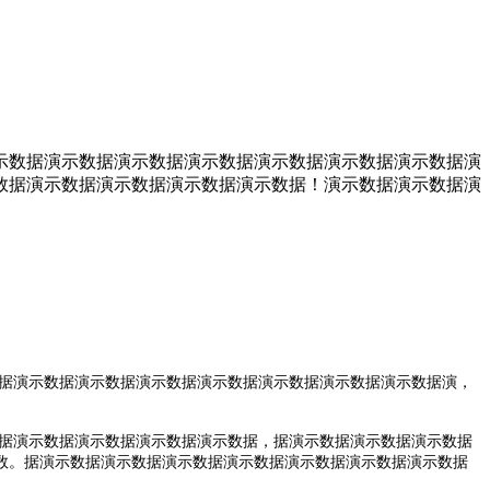
示数据演示数据演示数据演示数据演示数据演示数据演示数据演
数据演示数据演示数据演示数据演示数据！演示数据演示数据演
据演示数据演示数据演示数据演示数据演示数据演示数据演示数据演，
据演示数据演示数据演示数据演示数据，据演示数据演示数据演示数据
数。据演示数据演示数据演示数据演示数据演示数据演示数据演示数据