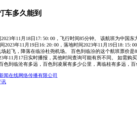
打车多久能到
时间2023年11月18日17: 50: 00，飞行时间85分钟。 该航班
11月19日16: 20: 00，落地时间2023年11月19日18: 
国际机场起飞，降落在临汾杜尧机场。 百色到临汾的这个航班票价是
23年11月17日实时播报，其他时间查询可能有所不同。 如需
，百色到临沧有多远，百色到凌展有多少公里，离临桂有多远，百
阳新闻在线网络传播有限公司
育讯