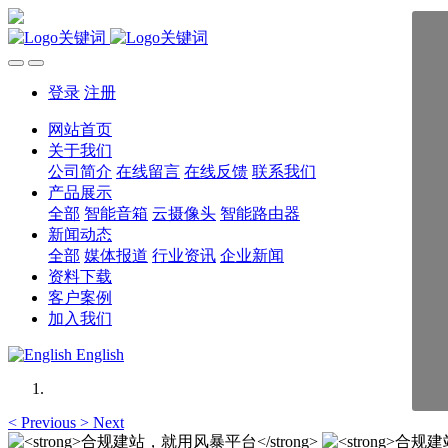
登录
注册
网站首页
关于我们
公司简介
在线留言
在线反馈
联系我们
产品展示
全部
智能音箱
云摄像头
智能路由器
新闻动态
全部
媒体报道
行业资讯
企业新闻
资料下载
客户案例
加入我们
English
<
Previous
>
Next