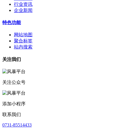
行业资讯
企业新闻
特色功能
网站地图
聚合标签
站内搜索
关注我们
关注公众号
添加小程序
联系我们
0731-85514433