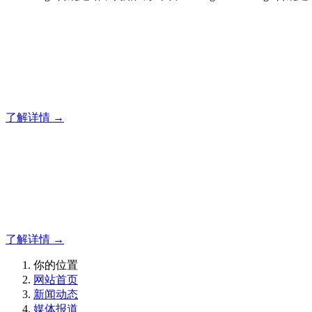
合规建站，就用风暴平台
风暴平台企业建站系统的研发，为你提供合规、安全、专业的
了解详情 →
合规建站，就用风暴平台
合规建站，就用风暴平台
了解详情 →
你的位置
网站首页
新闻动态
媒体报道