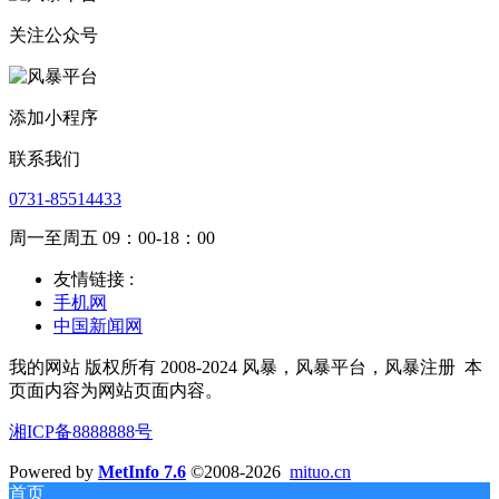
关注公众号
添加小程序
联系我们
0731-85514433
周一至周五 09：00-18：00
友情链接 :
手机网
中国新闻网
我的网站 版权所有 2008-2024 风暴，风暴平台，风暴注册
本
页面内容为网站页面内容。
湘ICP备8888888号
Powered by
MetInfo 7.6
©2008-2026
mituo.cn
首页