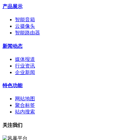
产品展示
智能音箱
云摄像头
智能路由器
新闻动态
媒体报道
行业资讯
企业新闻
特色功能
网站地图
聚合标签
站内搜索
关注我们