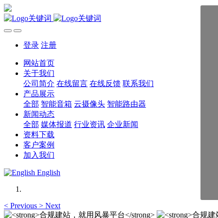
登录
注册
网站首页
关于我们
公司简介
在线留言
在线反馈
联系我们
产品展示
全部
智能音箱
云摄像头
智能路由器
新闻动态
全部
媒体报道
行业资讯
企业新闻
资料下载
客户案例
加入我们
English
<
Previous
>
Next