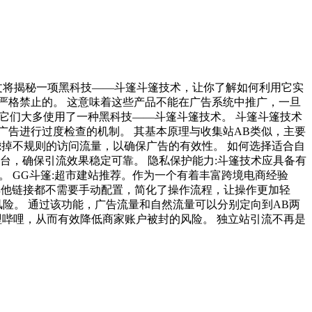
文将揭秘一项黑科技——斗篷斗篷技术，让你了解如何利用它实
严格禁止的。 这意味着这些产品不能在广告系统中推广，一旦
它们大多使用了一种黑科技——斗篷斗篷技术。 斗篷斗篷技术
广告进行过度检查的机制。 其基本原理与收集站AB类似，主要
滤掉不规则的访问流量，以确保广告的有效性。 如何选择适合自
台，确保引流效果稳定可靠。 隐私保护能力:斗篷技术应具备有
。 GG斗篷:超市建站推荐。作为一个有着丰富跨境电商经验
，其他链接都不需要手动配置，简化了操作流程，让操作更加轻
险。 通过该功能，广告流量和自然流量可以分别定向到AB两
哩哔哩，从而有效降低商家账户被封的风险。 独立站引流不再是