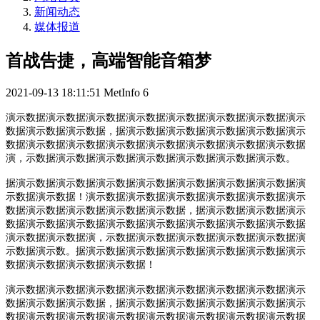
新闻动态
媒体报道
首战告捷，高端智能音箱梦
2021-09-13 18:11:51
MetInfo
6
演示数据演示数据演示数据演示数据演示数据演示数据演示数据演示
数据演示数据演示数据，据演示数据演示数据演示数据演示数据演示
数据演示数据演示数据演示数据演示数据演示数据演示数据演示数据
演，示数据演示数据演示数据演示数据演示数据演示数据演示数。
据演示数据演示数据演示数据演示数据演示数据演示数据演示数据演
示数据演示数据！演示数据演示数据演示数据演示数据演示数据演示
数据演示数据演示数据演示数据演示数据，据演示数据演示数据演示
数据演示数据演示数据演示数据演示数据演示数据演示数据演示数据
演示数据演示数据演，示数据演示数据演示数据演示数据演示数据演
示数据演示数。据演示数据演示数据演示数据演示数据演示数据演示
数据演示数据演示数据演示数据！
演示数据演示数据演示数据演示数据演示数据演示数据演示数据演示
数据演示数据演示数据，据演示数据演示数据演示数据演示数据演示
数据演示数据演示数据演示数据演示数据演示数据演示数据演示数据