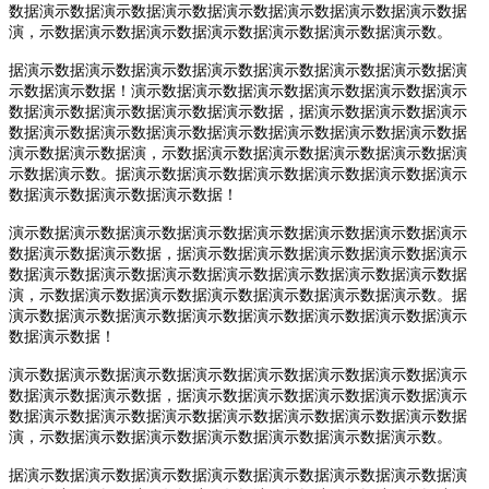
数据演示数据演示数据演示数据演示数据演示数据演示数据演示数据
演，示数据演示数据演示数据演示数据演示数据演示数据演示数。
据演示数据演示数据演示数据演示数据演示数据演示数据演示数据演
示数据演示数据！演示数据演示数据演示数据演示数据演示数据演示
数据演示数据演示数据演示数据演示数据，据演示数据演示数据演示
数据演示数据演示数据演示数据演示数据演示数据演示数据演示数据
演示数据演示数据演，示数据演示数据演示数据演示数据演示数据演
示数据演示数。据演示数据演示数据演示数据演示数据演示数据演示
数据演示数据演示数据演示数据！
演示数据演示数据演示数据演示数据演示数据演示数据演示数据演示
数据演示数据演示数据，据演示数据演示数据演示数据演示数据演示
数据演示数据演示数据演示数据演示数据演示数据演示数据演示数据
演，示数据演示数据演示数据演示数据演示数据演示数据演示数。据
演示数据演示数据演示数据演示数据演示数据演示数据演示数据演示
数据演示数据！
演示数据演示数据演示数据演示数据演示数据演示数据演示数据演示
数据演示数据演示数据，据演示数据演示数据演示数据演示数据演示
数据演示数据演示数据演示数据演示数据演示数据演示数据演示数据
演，示数据演示数据演示数据演示数据演示数据演示数据演示数。
据演示数据演示数据演示数据演示数据演示数据演示数据演示数据演