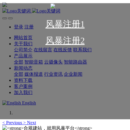
风暴注册1
登录
注册
网站首页
风暴注册2
关于我们
公司简介
在线留言
在线反馈
联系我们
产品展示
全部
智能音箱
云摄像头
智能路由器
新闻动态
全部
媒体报道
行业资讯
企业新闻
资料下载
客户案例
加入我们
English
<
Previous
>
Next