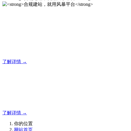
合规建站，就用风暴平台
风暴平台企业建站系统的研发，为你提供合规、安全、专业的
官网解决方案！
了解详情 →
合规建站，就用风暴平台
合规建站，就用风暴平台
了解详情 →
你的位置
网站首页