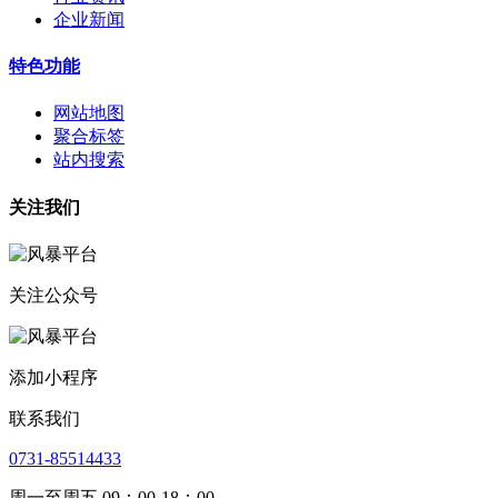
企业新闻
特色功能
网站地图
聚合标签
站内搜索
关注我们
关注公众号
添加小程序
联系我们
0731-85514433
周一至周五 09：00-18：00