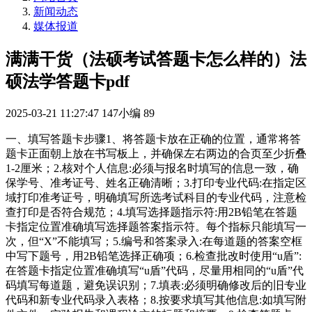
新闻动态
媒体报道
满满干货（法硕考试答题卡怎么样的）法
硕法学答题卡pdf
2025-03-21 11:27:47
147小编
89
一、填写答题卡步骤1、将答题卡放在正确的位置，通常将答
题卡正面朝上放在书写板上，并确保左右两边的合页至少折叠
1-2厘米；2.核对个人信息:必须与报名时填写的信息一致，确
保学号、准考证号、姓名正确清晰；3.打印专业代码:在指定区
域打印准考证号，明确填写所选考试科目的专业代码，注意检
查打印是否符合规范；4.填写选择题指示符:用2B铅笔在答题
卡指定位置准确填写选择题答案指示符。每个指标只能填写一
次，但“X”不能填写；5.编号和答案录入:在每道题的答案空框
中写下题号，用2B铅笔选择正确项；6.检查批改时使用“u盾”:
在答题卡指定位置准确填写“u盾”代码，尽量用相同的“u盾”代
码填写每道题，避免误识别；7.填表:必须明确修改后的旧专业
代码和新专业代码录入表格；8.按要求填写其他信息:如填写附