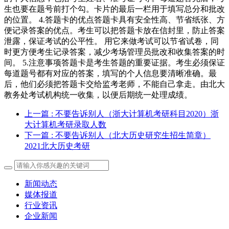
生也要在题号前打个勾。卡片的最后一栏用于填写总分和批改
的位置。 4.答题卡的优点答题卡具有安全性高、节省纸张、方
便记录答案的优点。考生可以把答题卡放在信封里，防止答案
泄露，保证考试的公平性。 用它来做考试可以节省试卷，同
时更方便考生记录答案，减少考场管理员批改和收集答案的时
间。 5.注意事项答题卡是考生答题的重要证据。考生必须保证
每道题号都有对应的答案，填写的个人信息要清晰准确。最
后，他们必须把答题卡交给监考老师，不能自己拿走。由北大
教务处考试机构统一收集，以便后期统一处理成绩。
上一篇
: 不要告诉别人（浙大计算机考研科目2020）浙
大计算机考研录取人数
下一篇
: 不要告诉别人（北大历史研究生招生简章）
2021北大历史考研
新闻动态
媒体报道
行业资讯
企业新闻