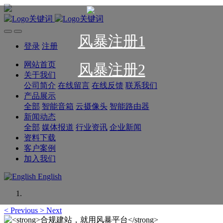
风暴注册1
登录
注册
网站首页
风暴注册2
关于我们
公司简介
在线留言
在线反馈
联系我们
产品展示
全部
智能音箱
云摄像头
智能路由器
新闻动态
全部
媒体报道
行业资讯
企业新闻
资料下载
客户案例
加入我们
English
<
Previous
>
Next