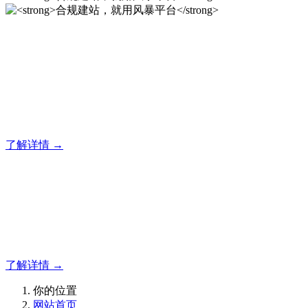
合规建站，就用风暴平台
风暴平台企业建站系统的研发，为你提供合规、安全、专业的
官网解决方案！
了解详情 →
合规建站，就用风暴平台
合规建站，就用风暴平台
了解详情 →
你的位置
网站首页