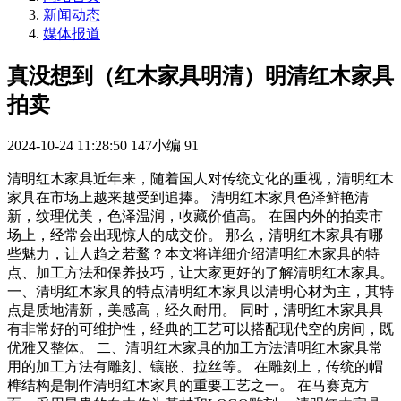
新闻动态
媒体报道
真没想到（红木家具明清）明清红木家具
拍卖
2024-10-24 11:28:50
147小编
91
清明红木家具近年来，随着国人对传统文化的重视，清明红木
家具在市场上越来越受到追捧。 清明红木家具色泽鲜艳清
新，纹理优美，色泽温润，收藏价值高。 在国内外的拍卖市
场上，经常会出现惊人的成交价。 那么，清明红木家具有哪
些魅力，让人趋之若鹜？本文将详细介绍清明红木家具的特
点、加工方法和保养技巧，让大家更好的了解清明红木家具。
一、清明红木家具的特点清明红木家具以清明心材为主，其特
点是质地清新，美感高，经久耐用。 同时，清明红木家具具
有非常好的可维护性，经典的工艺可以搭配现代空的房间，既
优雅又整体。 二、清明红木家具的加工方法清明红木家具常
用的加工方法有雕刻、镶嵌、拉丝等。 在雕刻上，传统的帽
榫结构是制作清明红木家具的重要工艺之一。 在马赛克方