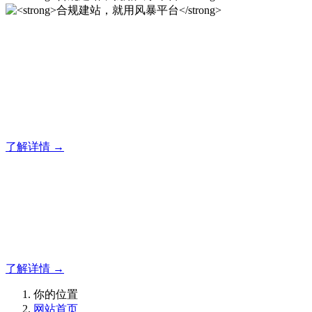
合规建站，就用风暴平台
风暴平台企业建站系统的研发，为你提供合规、安全、专业的
官网解决方案！
了解详情 →
合规建站，就用风暴平台
合规建站，就用风暴平台
了解详情 →
你的位置
网站首页