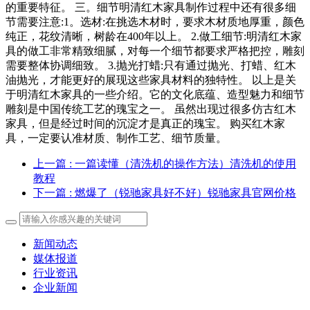
的重要特征。 三。细节明清红木家具制作过程中还有很多细
节需要注意:1。选材:在挑选木材时，要求木材质地厚重，颜色
纯正，花纹清晰，树龄在400年以上。 2.做工细节:明清红木家
具的做工非常精致细腻，对每一个细节都要求严格把控，雕刻
需要整体协调细致。 3.抛光打蜡:只有通过抛光、打蜡、红木
油抛光，才能更好的展现这些家具材料的独特性。 以上是关
于明清红木家具的一些介绍。它的文化底蕴、造型魅力和细节
雕刻是中国传统工艺的瑰宝之一。 虽然出现过很多仿古红木
家具，但是经过时间的沉淀才是真正的瑰宝。 购买红木家
具，一定要认准材质、制作工艺、细节质量。
上一篇
: 一篇读懂（清洗机的操作方法）清洗机的使用
教程
下一篇
: 燃爆了（锐驰家具好不好）锐驰家具官网价格
新闻动态
媒体报道
行业资讯
企业新闻