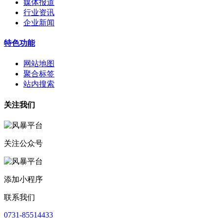
媒体报道
行业资讯
企业新闻
特色功能
网站地图
聚合标签
站内搜索
关注我们
关注公众号
添加小程序
联系我们
0731-85514433