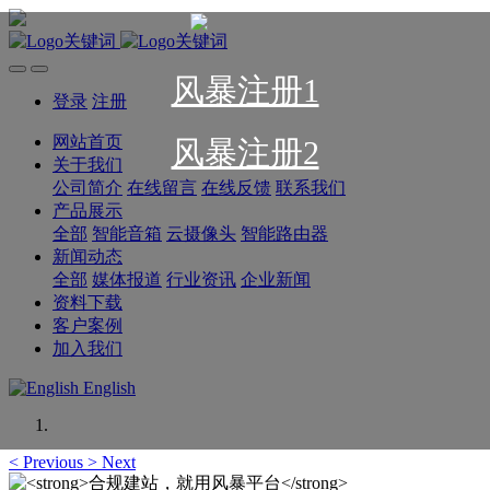
风暴注册1
登录
注册
网站首页
风暴注册2
关于我们
公司简介
在线留言
在线反馈
联系我们
产品展示
全部
智能音箱
云摄像头
智能路由器
新闻动态
全部
媒体报道
行业资讯
企业新闻
资料下载
客户案例
加入我们
English
<
Previous
>
Next